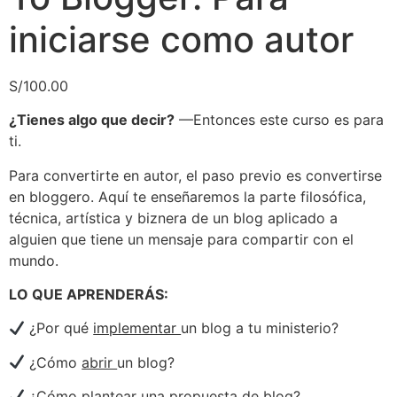
iniciarse como autor
S/
100.00
¿Tienes algo que decir?
—Entonces este curso es para
ti.
Para convertirte en autor, el paso previo es convertirse
en bloggero. Aquí te enseñaremos la parte filosófica,
técnica, artística y biznera de un blog aplicado a
alguien que tiene un mensaje para compartir con el
mundo.
LO QUE APRENDERÁS:
¿Por qué
implementar
un blog a tu ministerio?
¿Cómo
abrir
un blog?
¿Cómo plantear una
propuesta
de blog?