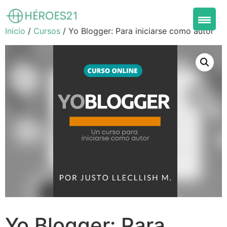
Inicio
/
Cursos
/ Yo Blogger: Para iniciarse como autor
Yo Blogger: Para