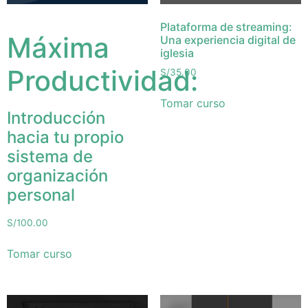
Plataforma de streaming:
Máxima
Una experiencia digital de
iglesia
Productividad:
S/
35.00
Tomar curso
Introducción
hacia tu propio
sistema de
organización
personal
S/
100.00
Tomar curso