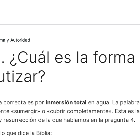
rma y Autoridad
. ¿Cuál es la forma
utizar?
a correcta es por
inmersión total
en agua. La palabra 
ente «sumergir» o «cubrir completamente». Esta es la
 resurrección de la que hablamos en la pregunta 4.
o que dice la Biblia: