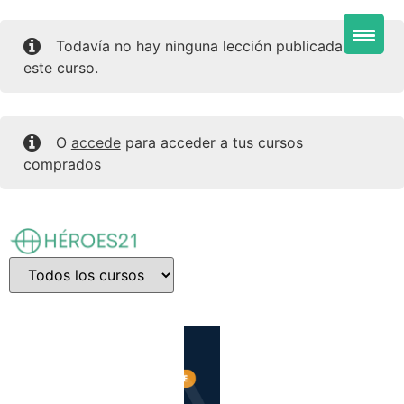
Todavía no hay ninguna lección publicada en
este curso.
O
accede
para acceder a tus cursos
comprados