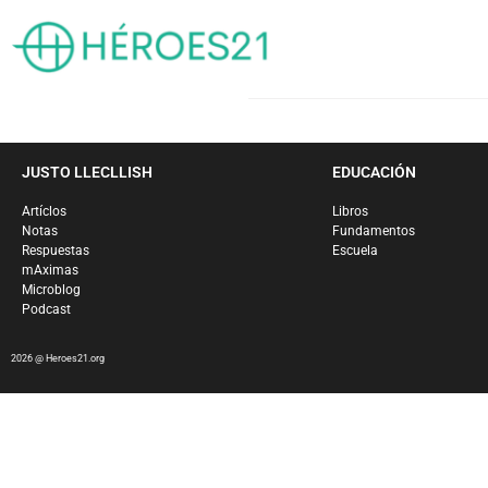
JUSTO LLECLLISH
EDUCACIÓN
Artíclos
Libros
Notas
Fundamentos
Respuestas
Escuela
mAximas
Microblog
Podcast
2026 @ Heroes21.org