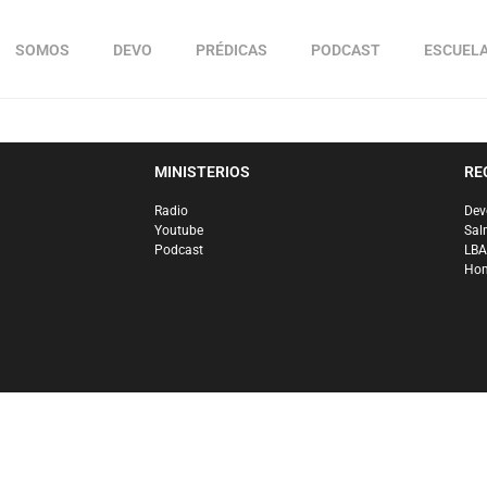
SOMOS
DEVO
PRÉDICAS
PODCAST
ESCUEL
MINISTERIOS
RE
Radio
Dev
Youtube
Sal
Podcast
LBA
Hom